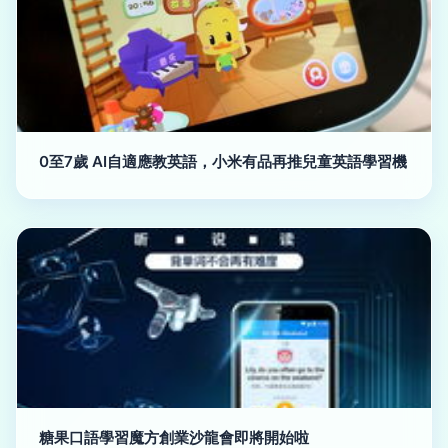
0至7歲 AI自適應教英語，小米有品再推兒童英語學習機
糖果口語學習魔方創業沙龍會即將開始啦