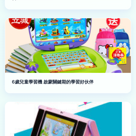
6歲兒童學習機 啟蒙關鍵期的學習好伙伴