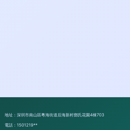
地址：深圳市南山區粵海街道后海新村鄧氏花園4棟703
電話：1501219**