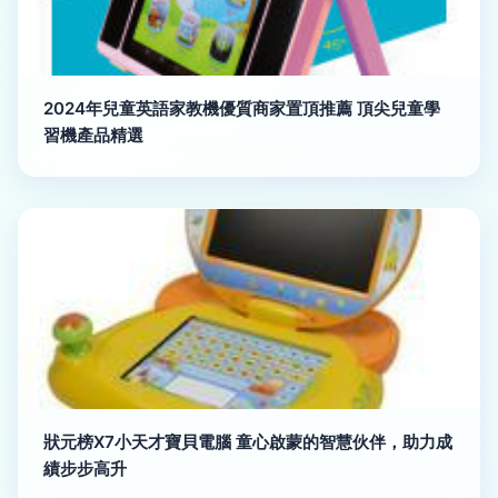
2024年兒童英語家教機優質商家置頂推薦 頂尖兒童學
習機產品精選
狀元榜X7小天才寶貝電腦 童心啟蒙的智慧伙伴，助力成
績步步高升