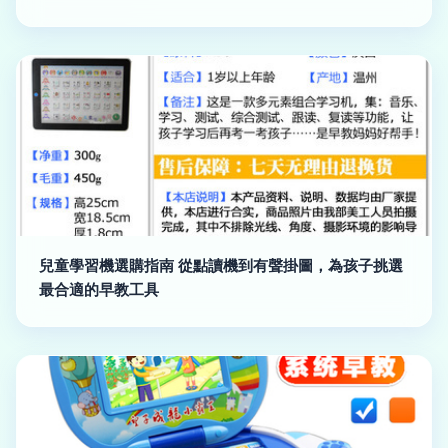
兒童學習機選購指南 從點讀機到有聲掛圖，為孩子挑選
最合適的早教工具